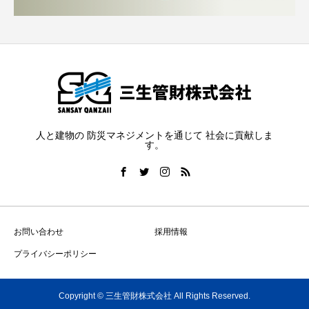
人と建物の 防災マネジメントを通じて 社会に貢献しま
す。
お問い合わせ
採用情報
プライバシーポリシー
Copyright © 三生管財株式会社 All Rights Reserved.
お知らせ
お問い合わせ
TEL
シェア