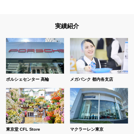
実績紹介
ポルシェセンター 高輪
メガバンク 都内各支店
東京堂 CFL Store
マクラーレン東京