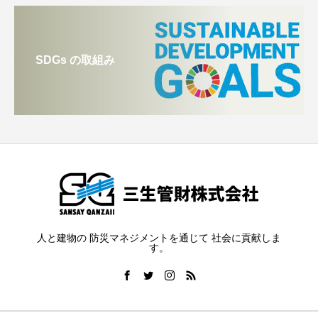
SDGs の取組み
人と建物の 防災マネジメントを通じて 社会に貢献しま
す。