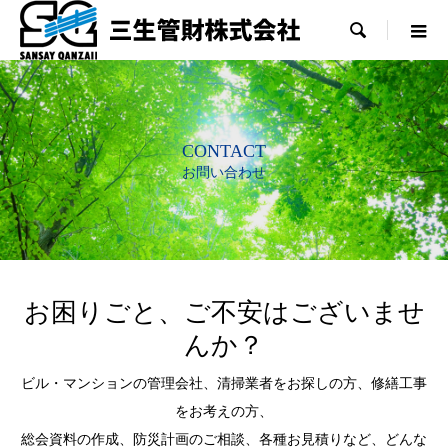

CONTACT
お問い合わせ
お困りごと、ご不安はございませ
んか？
ビル・マンションの管理会社、清掃業者をお探しの方、修繕工事
をお考えの方、
総会資料の作成、防災計画のご相談、各種お見積りなど、どんな