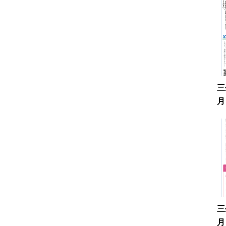
三
月
三
月