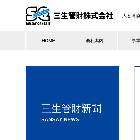
人と建物
HOME
会社案内
事
三生管財新聞
SANSAY NEWS