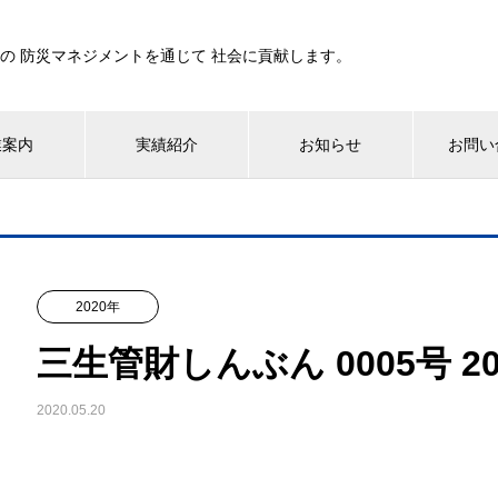
の 防災マネジメントを通じて 社会に貢献します。
業案内
実績紹介
お知らせ
お問い
2020年
三生管財しんぶん 0005号 20
2020.05.20