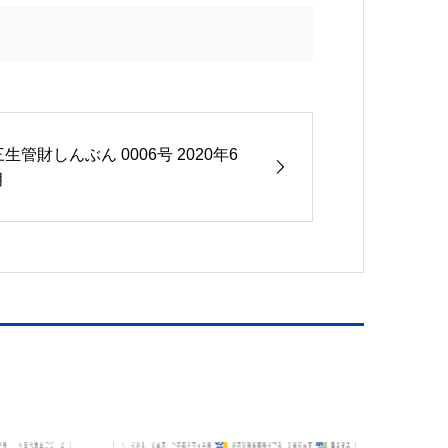
三生管財しんぶん 0006号 2020年6
月